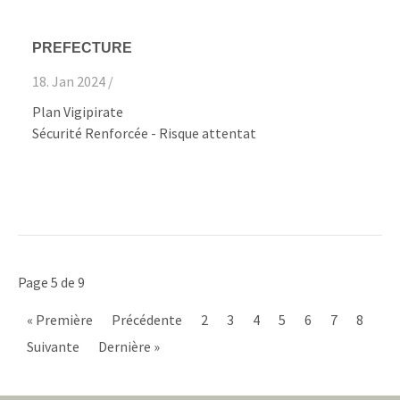
PREFECTURE
18. Jan 2024 /
Plan Vigipirate
Sécurité Renforcée - Risque attentat
Page 5 de 9
« Première
Précédente
2
3
4
5
6
7
8
Suivante
Dernière »