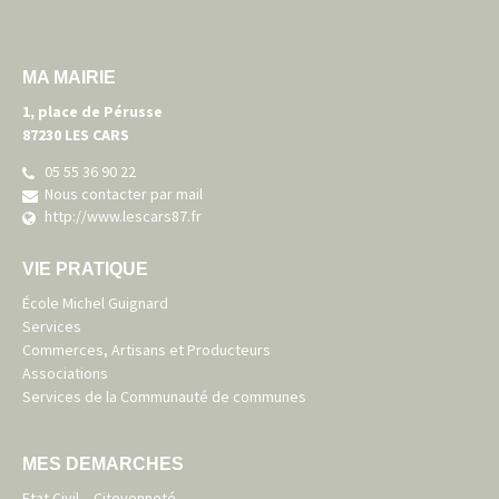
MA MAIRIE
1, place de Pérusse
87230 LES CARS
05 55 36 90 22
Nous contacter par mail
http://www.lescars87.fr
VIE PRATIQUE
École Michel Guignard
Services
Commerces, Artisans et Producteurs
Associations
Services de la Communauté de communes
MES DEMARCHES
Etat Civil – Citoyenneté