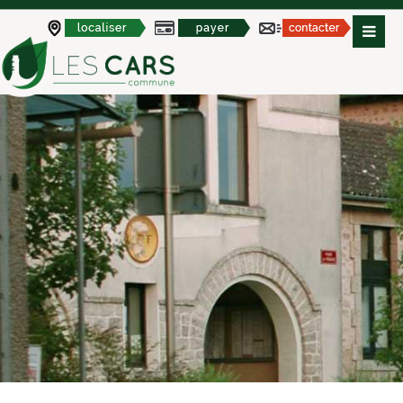
Panneau de gestion des cookies