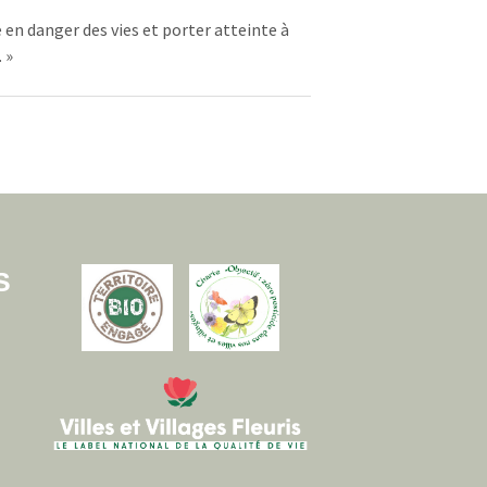
 en danger des vies et porter atteinte à
 »
S