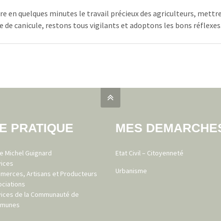
e en quelques minutes le travail précieux des agriculteurs, mettre
 de canicule, restons tous vigilants et adoptons les bons réflexes.
IE PRATIQUE
MES DEMARCHE
e Michel Guignard
Etat Civil – Citoyenneté
vices
Urbanisme
merces, Artisans et Producteurs
ciations
vices de la Communauté de
munes