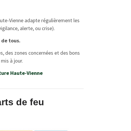
Haute-Vienne adapte régulièrement les
gilance, alerte, ou crise).
 de tous.
es, des zones concernées et des bons
mis à jour.
cture Haute-Vienne
rts de feu