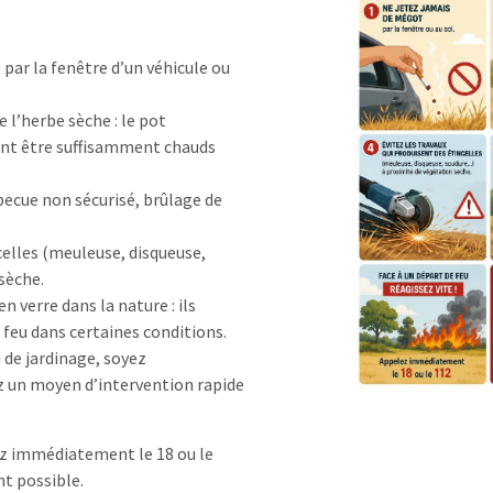
par la fenêtre d’un véhicule ou
 l’herbe sèche : le pot
ent être suffisamment chauds
becue non sécurisé, brûlage de
celles (meuleuse, disqueuse,
sèche.
n verre dans la nature : ils
 feu dans certaines conditions.
u de jardinage, soyez
z un moyen d’intervention rapide
ez immédiatement le 18 ou le
nt possible.