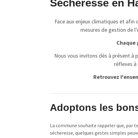
Sécheresse en Ha
Face aux enjeux climatiques et afin 
mesures de gestion de l’ea
Chaque g
Nous vous invitons dès à présent à 
réflexes à
Retrouvez l'ensem
Adoptons les bons 
La commune souhaite rappeler que, par te
sécheresse, quelques gestes simples peuve